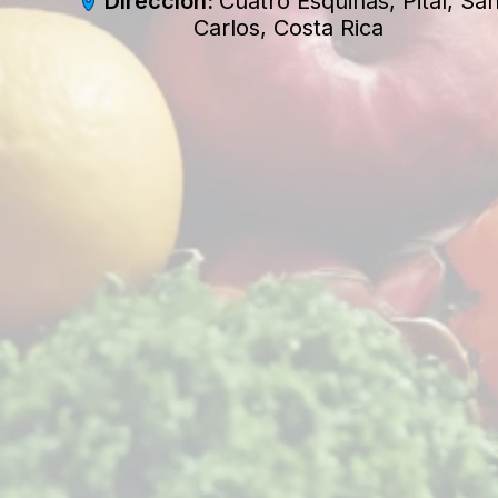
Dirección:
Cuatro Esquinas, Pital, Sa
Carlos, Costa Rica