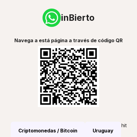
inBierto
Navega a está página a través de código QR
hit
Criptomonedas / Bitcoin
Uruguay