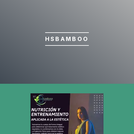
HSBAMBOO