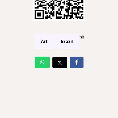
hit
Art
Brazil