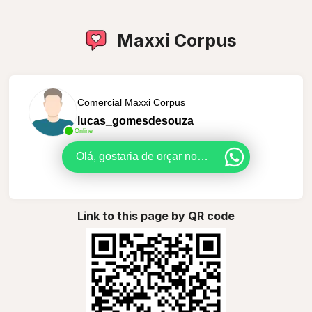
Maxxi Corpus
Comercial Maxxi Corpus
lucas_gomesdesouza
Online
Olá, gostaria de orçar nossos produtos pelo WhatsApp? Me informe seu email e telefone para iniciarmos uma conversa sem compromisso ;)
Link to this page by QR code