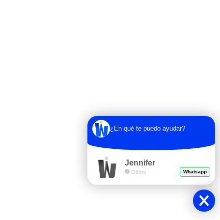
¿En qué te puedo ayudar?
Jennifer
Offline
Whatsapp