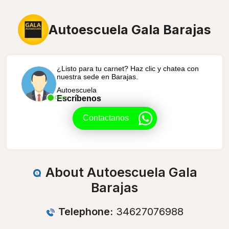
Autoescuela Gala Barajas
¿Listo para tu carnet? Haz clic y chatea con
nuestra sede en Barajas.
Autoescuela
Escríbenos
Online
Contactanos
About Autoescuela Gala
Barajas
Telephone:
34627076988