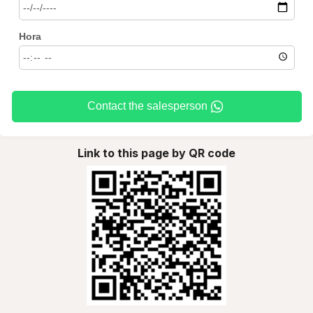
Hora
Contact the salesperson
Link to this page by QR code