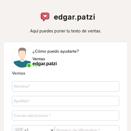
edgar.patzi
Aquí puedes poner tu texto de ventas.
¿Cómo puedo ayudarte?
Ventas
edgar.patzi
Online
Ventas