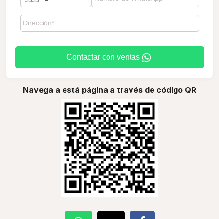
Contactar con ventas
Navega a está página a través de código QR