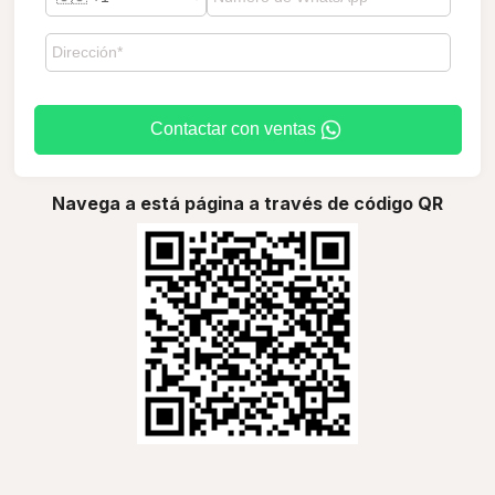
Contactar con ventas
Navega a está página a través de código QR