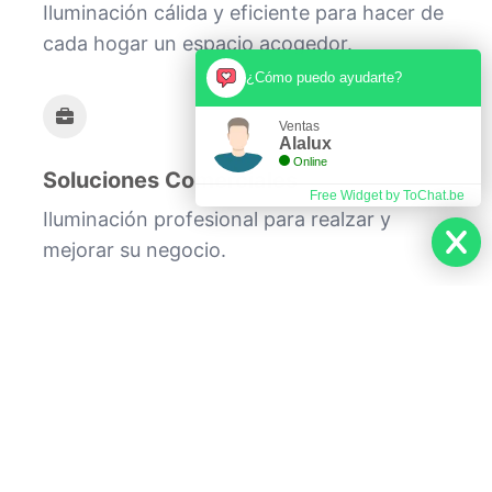
Iluminación cálida y eficiente para hacer de
cada hogar un espacio acogedor.
¿Cómo puedo ayudarte?
Ventas
Alalux
Online
Soluciones Comerciales
Free Widget by ToChat.be
Iluminación profesional para realzar y
mejorar su negocio.
En Alalux, combinamos experiencia y
creatividad para ofrecer soluciones de
iluminación LED que no solo iluminan
espacios, sino que también contribuyen al
bienestar y la eficiencia energética.
Nuestro equipo de expertos está listo para