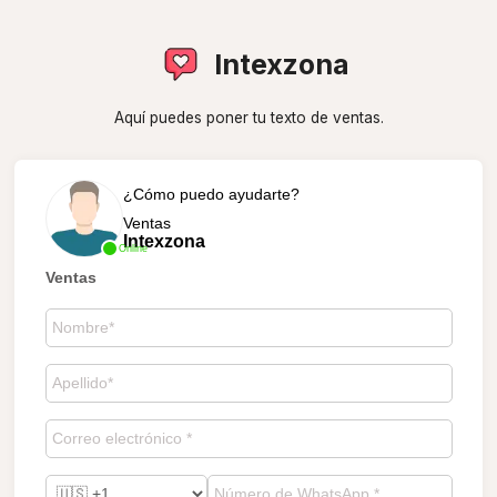
Intexzona
Aquí puedes poner tu texto de ventas.
¿Cómo puedo ayudarte?
Ventas
Intexzona
Online
Ventas