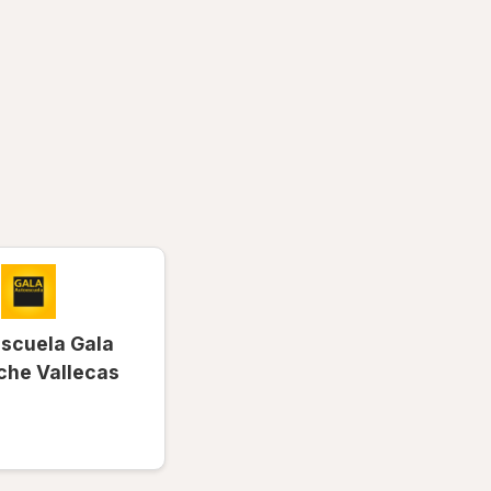
scuela Gala
che Vallecas