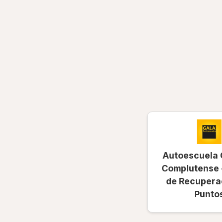
Autoescuela 
Complutense 
de Recupera
Punto