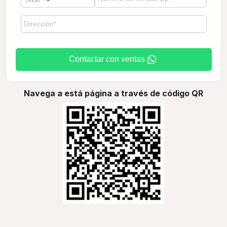
Contactar con ventas
Navega a está página a través de código QR