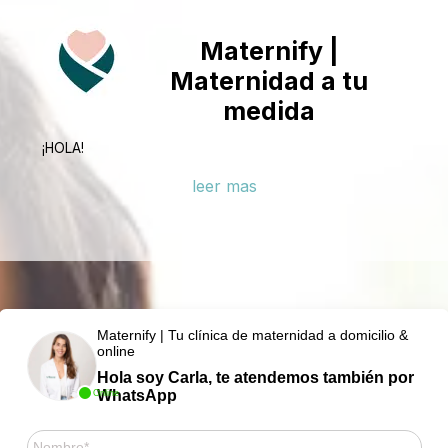
Maternify |
Maternidad a tu
medida
¡HOLA!
leer mas
Maternify | Tu clínica de maternidad a domicilio &
online
Hola soy Carla, te atendemos también por
WhatsApp
Online