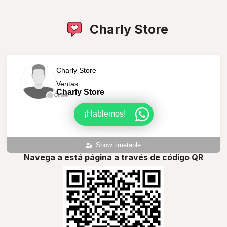
Charly Store
Charly Store
Ventas
Charly Store
Offline
¡Hablemos!
Show timetable
Navega a está página a través de código QR