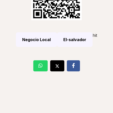
hit
Negocio Local
El-salvador