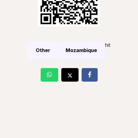
hit
Other
Mozambique