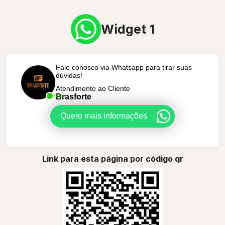
Widget 1
Fale conosco via Whatsapp para tirar suas
dúvidas!
Atendimento ao Cliente
Brasforte
Online
Quero mais informações
Link para esta página por código qr