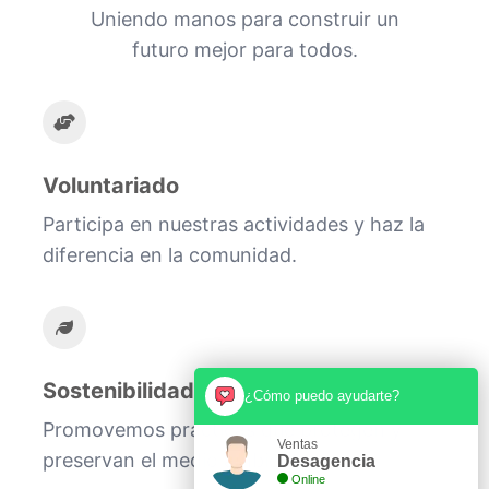
Uniendo manos para construir un
futuro mejor para todos.
Voluntariado
Participa en nuestras actividades y haz la
diferencia en la comunidad.
Sostenibilidad
¿Cómo puedo ayudarte?
Promovemos prácticas que protegen y
Ventas
preservan el medio ambiente.
Desagencia
Online