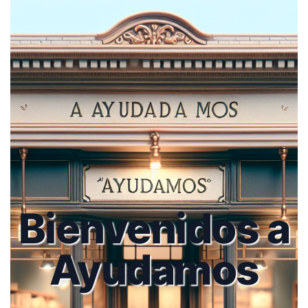
Bienvenidos a
Ayudamos