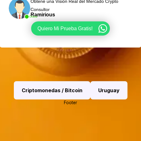
Obtené una Visión Real del Mercado Crypto
Consultor
Ramirious
Online
Quiero Mi Prueba Gratis!
Criptomonedas / Bitcoin
Uruguay
Footer