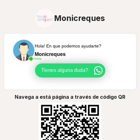
Monicreques
Hola! En que podemos ayudarte?
Monicreques
Online
Tienes alguna duda?
Navega a está página a través de código QR