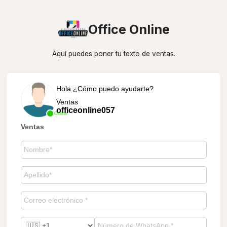
Office Online
Aquí puedes poner tu texto de ventas.
Hola ¿Cómo puedo ayudarte?
Ventas
officeonline057
Online
Ventas