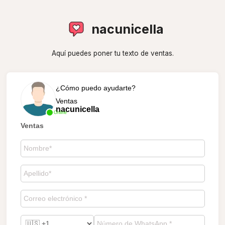
nacunicella
Aquí puedes poner tu texto de ventas.
¿Cómo puedo ayudarte?
Ventas
nacunicella
Online
Ventas