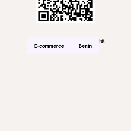
hit
E-commerce
Benin