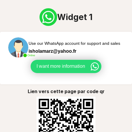
Widget 1
Use our WhatsApp account for support and sales
isholamarz@yahoo.fr
Online
I want more information
Lien vers cette page par code qr