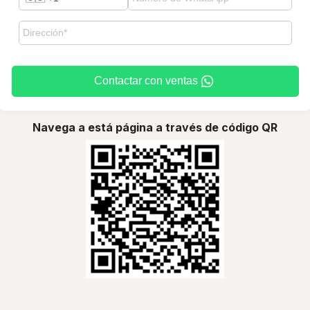
Contactar con ventas
Navega a está página a través de código QR