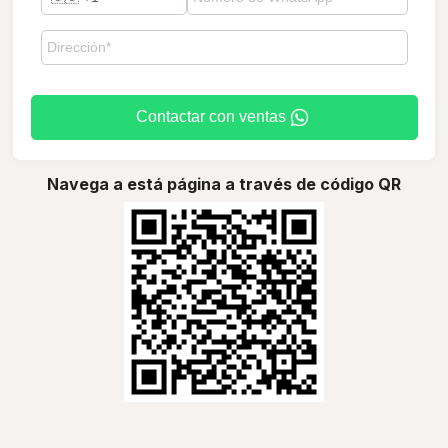
Contactar con ventas
Navega a está página a través de código QR