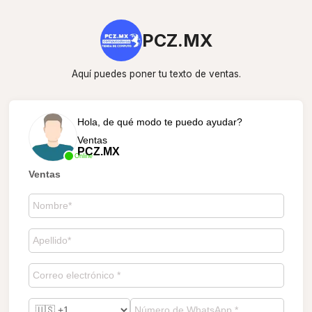
PCZ.MX
Aquí puedes poner tu texto de ventas.
Hola, de qué modo te puedo ayudar?
Ventas
PCZ.MX
Online
Ventas