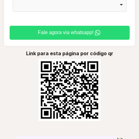
Fale agora via whatsapp!
Link para esta página por código qr