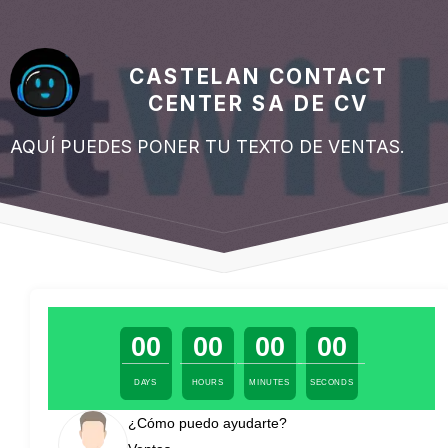
CASTELAN CONTACT
CENTER SA DE CV
AQUÍ PUEDES PONER TU TEXTO DE VENTAS.
00
00
00
00
DAYS
HOURS
MINUTES
SECONDS
¿Cómo puedo ayudarte?