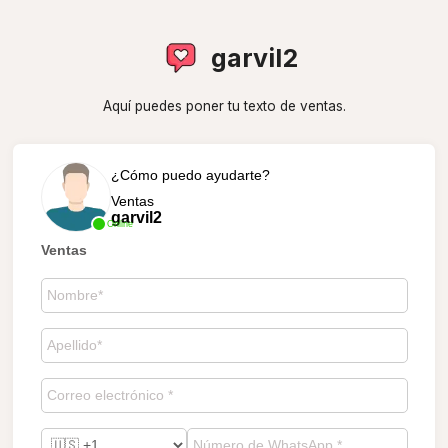
garvil2
Aquí puedes poner tu texto de ventas.
¿Cómo puedo ayudarte?
Ventas
garvil2
Online
Ventas