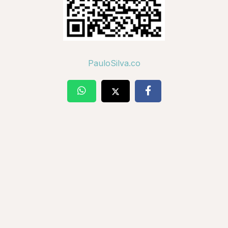
PauloSilva.co