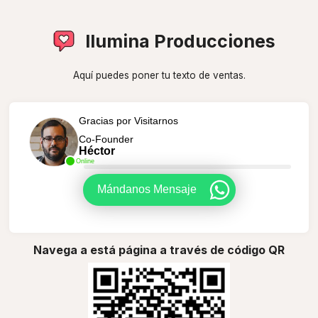
Ilumina Producciones
Aquí puedes poner tu texto de ventas.
Gracias por Visitarnos
Co-Founder
Héctor
Online
Mándanos Mensaje
Navega a está página a través de código QR