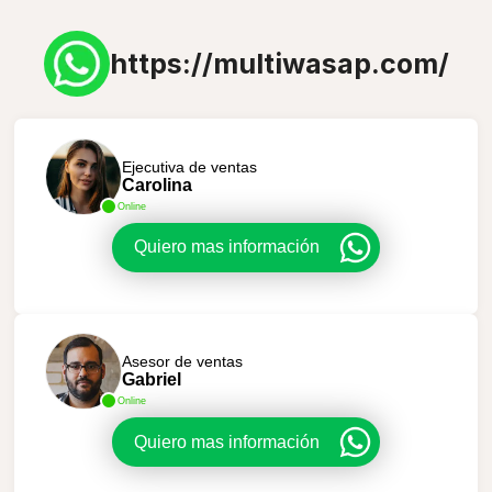
https://multiwasap.com/
Ejecutiva de ventas
Carolina
Online
Quiero mas información
Asesor de ventas
Gabriel
Online
Quiero mas información