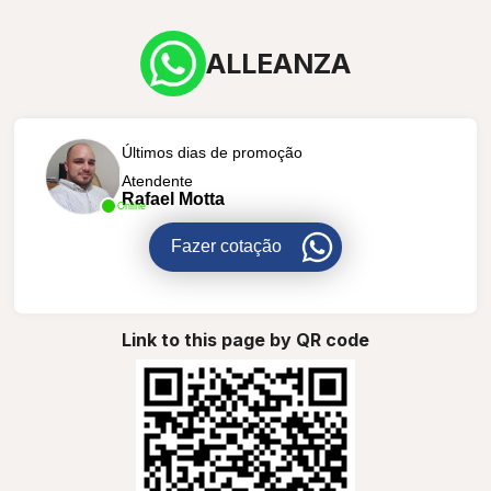
ALLEANZA
Últimos dias de promoção
Atendente
Rafael Motta
Online
Fazer cotação
Link to this page by QR code