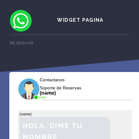
WIDGET PAGINA
RESERVAR
Contactanos
Soporte de Reservas
(name)
Online
(name)
HOLA, DIME TU
NOMBRE