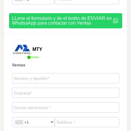
LLene el formulario y de el botón de ENVIAR en
WhatsaApp para contactar con Ventas
MTY
Online
Ventas