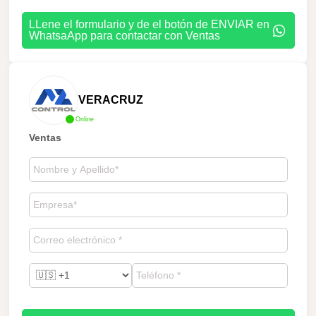
LLene el formulario y de el botón de ENVIAR en
WhatsaApp para contactar con Ventas
VERACRUZ
Online
Ventas