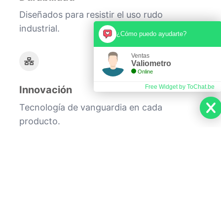
Diseñados para resistir el uso rudo
industrial.
¿Cómo puedo ayudarte?
Ventas
Valiometro
Online
Free Widget by ToChat.be
Innovación
Tecnología de vanguardia en cada
producto.
Somos una empresa con más de 11 años de
experiencia, líder en el sector de
importaciones de instrumentos de
medición portátiles para todo tipo de
aplicación industrial. Nuestro compromiso
es ofrecer equipos de la más alta calidad,