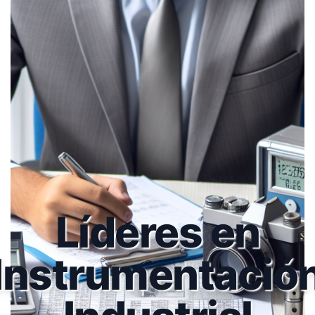
Líderes en
Instrumentació