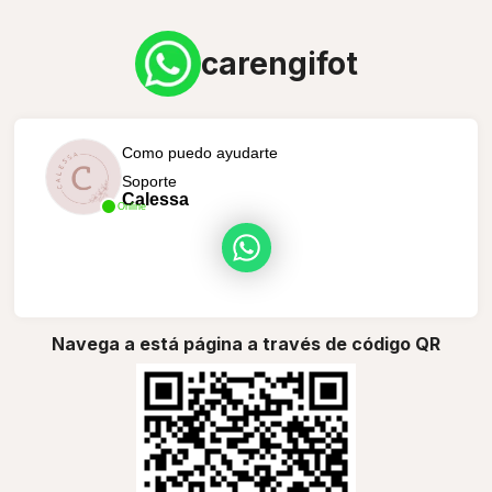
carengifot
Como puedo ayudarte
Soporte
Calessa
Online
Navega a está página a través de código QR