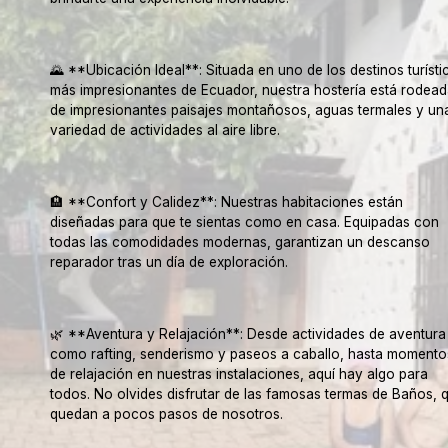
🌄 **Ubicación Ideal**: Situada en uno de los destinos turísti
más impresionantes de Ecuador, nuestra hostería está rodead
de impresionantes paisajes montañosos, aguas termales y un
variedad de actividades al aire libre.
🏨 **Confort y Calidez**: Nuestras habitaciones están
diseñadas para que te sientas como en casa. Equipadas con
todas las comodidades modernas, garantizan un descanso
reparador tras un día de exploración.
🌿 **Aventura y Relajación**: Desde actividades de aventura
como rafting, senderismo y paseos a caballo, hasta momento
de relajación en nuestras instalaciones, aquí hay algo para
todos. No olvides disfrutar de las famosas termas de Baños, 
quedan a pocos pasos de nosotros.