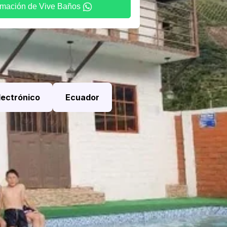
rmación de Vive Baños
lectrónico
Ecuador