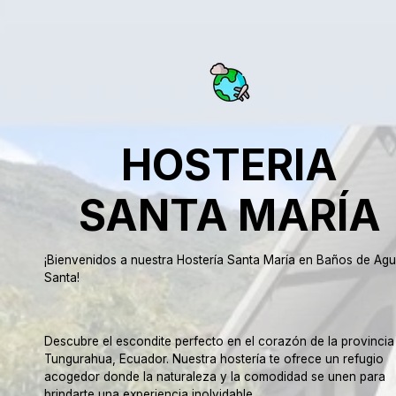
HOSTERIA
SANTA MARÍA
¡Bienvenidos a nuestra Hostería Santa María en Baños de Ag
Santa!
Descubre el escondite perfecto en el corazón de la provincia
Tungurahua, Ecuador. Nuestra hostería te ofrece un refugio
acogedor donde la naturaleza y la comodidad se unen para
brindarte una experiencia inolvidable.