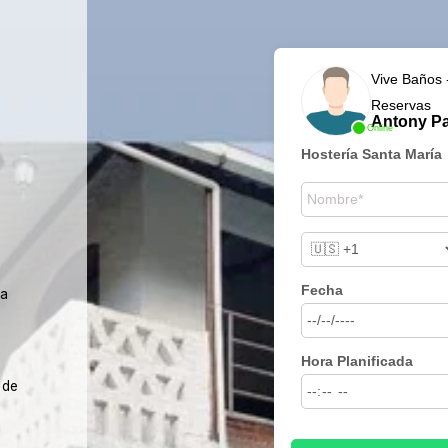
Vive Baños 
Reservas
Antony P
Online
Hostería Santa María
Fecha
ua
Hora Planificada
 de