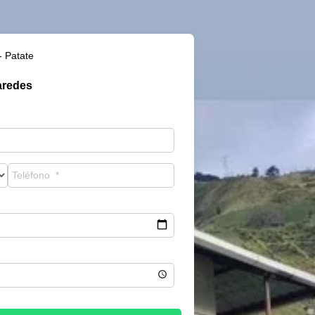
- Patate
aredes