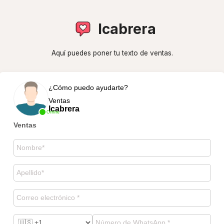
lcabrera
Aquí puedes poner tu texto de ventas.
¿Cómo puedo ayudarte?
Ventas
lcabrera
Online
Ventas