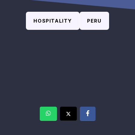
HOSPITALITY
PERU