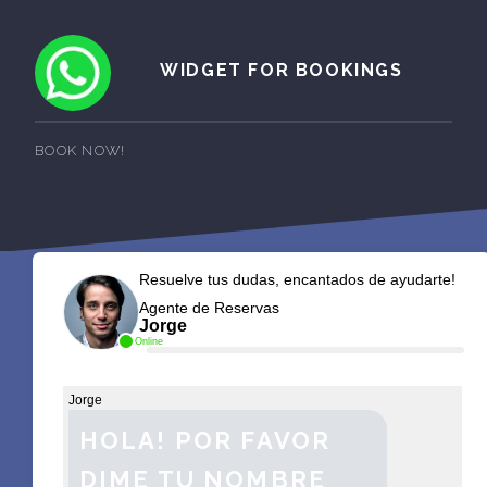
WIDGET FOR BOOKINGS
BOOK NOW!
Resuelve tus dudas, encantados de ayudarte!
Agente de Reservas
Jorge
Online
Jorge
HOLA! POR FAVOR
DIME TU NOMBRE