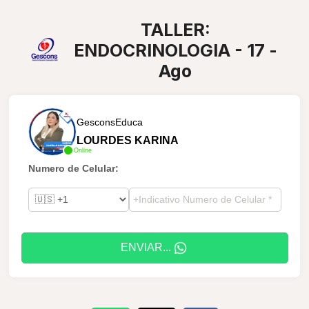
TALLER:
ENDOCRINOLOGIA - 17 -
Ago
GesconsEduca
LOURDES KARINA
Online
Numero de Celular:
ENVIAR...