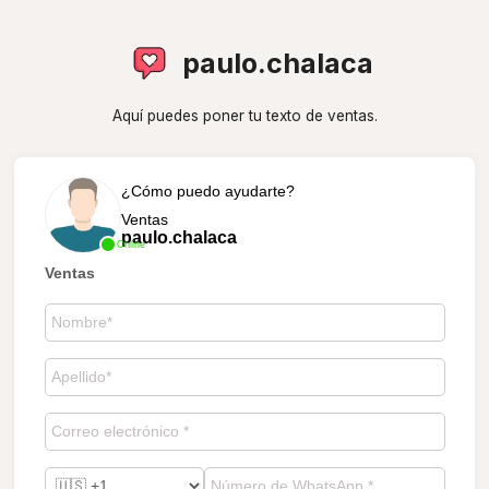
paulo.chalaca
Aquí puedes poner tu texto de ventas.
¿Cómo puedo ayudarte?
Ventas
paulo.chalaca
Online
Ventas