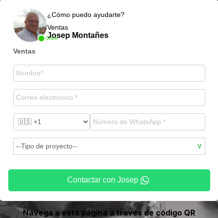
¿Cómo puedo ayudarte?
Ventas
Josep Montañes
Online
Ventas
Contactar con Josep
Navega a está página a través de código QR