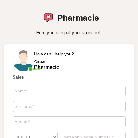
Pharmacie
Here you can put your sales text.
How can I help you?
Sales
Pharmacie
Online
Sales