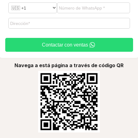
Contactar con ventas
Navega a está página a través de código QR