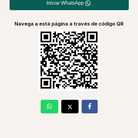
Iniciar WhatsApp
Navega a está página a través de código QR