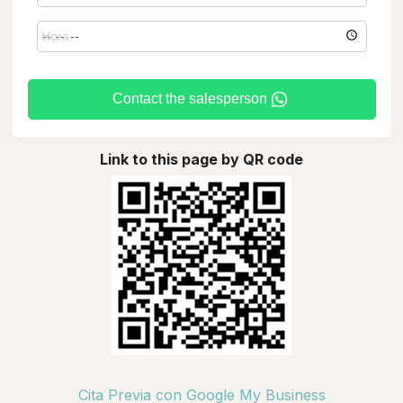
Contact the salesperson
Link to this page by QR code
Cita Previa con Google My Business