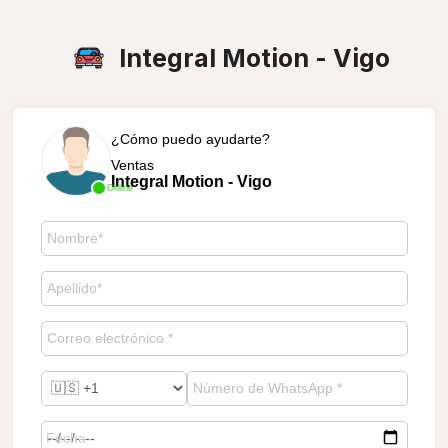
Integral Motion - Vigo
¿Cómo puedo ayudarte?
Ventas
Integral Motion - Vigo
Online