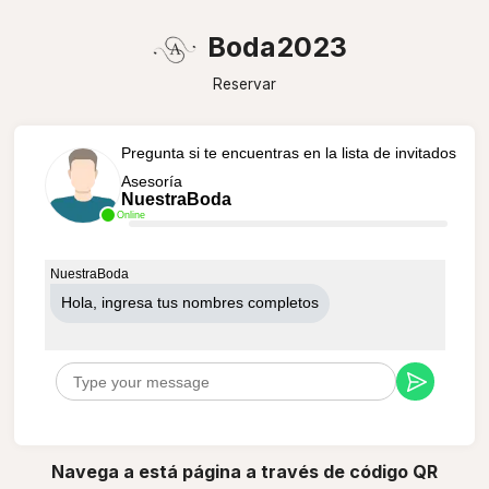
Boda2023
Reservar
Pregunta si te encuentras en la lista de invitados
Asesoría
NuestraBoda
Online
NuestraBoda
Hola, ingresa tus nombres completos
Navega a está página a través de código QR