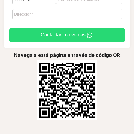
Contactar con ventas
Navega a está página a través de código QR