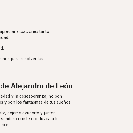
apreciar situaciones tanto
idad.
d.
inos para resolver tus
de Alejandro de León
oledad y la desesperanza, no son
s y son los fantasmas de tus sueños.
liz, déjame ayudarte y juntos
 sendero que te conduzca a tu
rior.