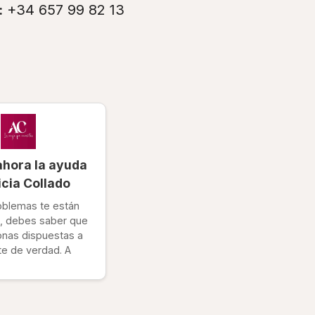
:
+34 657 99 82 13
ahora la ayuda
icia Collado
roblemas te están
, debes saber que
onas dispuestas a
te de verdad. A